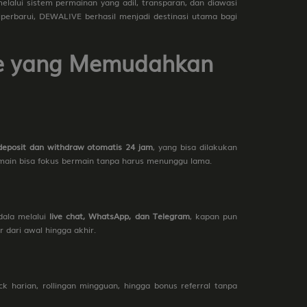
lalui sistem permainan yang adil, transparan, dan diawasi
iperbarui, DEWALIVE berhasil menjadi destinasi utama bagi
ive yang Memudahkan
deposit dan withdraw otomatis 24 jam
, yang bisa dilakukan
emain bisa fokus bermain tanpa harus menunggu lama.
ala melalui
live chat, WhatsApp, dan Telegram
, kapan pun
 dari awal hingga akhir.
 harian, rollingan mingguan, hingga bonus referral tanpa