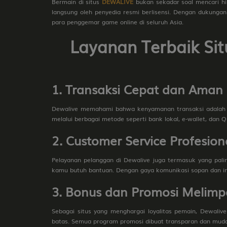
Bermain di situs
DEWALIVE
bukan sekadar soal mencari hib
langsung oleh penyedia resmi berlisensi. Dengan dukungan
W
Napoli
para penggemar game online di seluruh Asia.
0.75
HDP
-0.75
-1.28
Odds
1.11
Layanan Terbaik Si
PLAY
RCD Espa... vs Levante
i
16/08 22:00PM
1. Transaksi Cepat dan Aman
H
RCD Espanyol
Dewalive memahami bahwa kenyamanan transaksi adalah ku
W
Levante
melalui berbagai metode seperti bank lokal, e-wallet, da
-0.50
HDP
0.50
1.05
Odds
-1.20
2. Customer Service Profesion
PLAY
Pelayanan pelanggan di Dewalive juga termasuk yang paling
kamu butuh bantuan. Dengan gaya komunikasi sopan dan info
Manchest... vs Bournemo...
i
23/08 21:00PM
3. Bonus dan Promosi Melim
H
Manchester City
Sebagai situs yang menghargai loyalitas pemain, Dewal
W
Bournemouth AFC
batas. Semua program promosi dibuat transparan dan muda