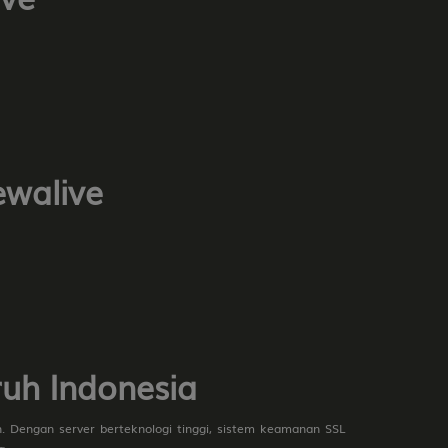
ewalive
uh Indonesia
 Dengan server berteknologi tinggi, sistem keamanan SSL