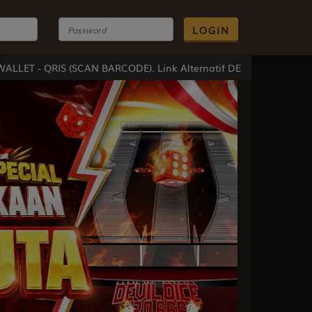
LOGIN
CODE). Link Alternatif DEWALIVE : - https://pintu.cfd/lcdwl - h