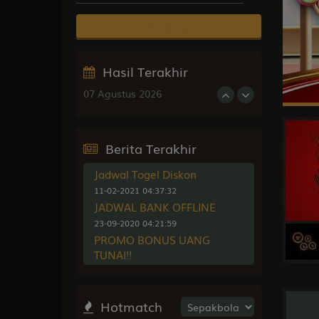
PLAY
Daftar
Paris Sa... vs Aston Vi...
i
13/08 02:00AM
Hasil Terakhir
H
Paris Saint Germain
07 Agustus 2026
W
Aston Villa
4D SHIO Monyet
8
0
4
9
-0.75
HDP
0.75
-1.11
Odds
-1.02
Berita Terakhir
4D SHIO Kuda
8
9
7
3
PLAY
Jadwal Togel Diskon
AQUARIUS 5D
7
3
8
7
5
11-02-2021 04:37:32
Bayern M... vs VfB Stut...
i
29/08 01:30AM
JADWAL BANK OFFLINE
PISCES 5D
1
4
7
4
0
23-09-2020 04:21:59
H
Bayern Munchen
PROMO BONUS UANG
TUNAI!!
W
VfB Stuttgart
10-09-2019 17:02:45
-1.75
HDP
1.75
-1.04
Odds
-1.08
Hotmatch
PLAY