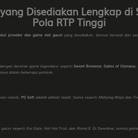
k yang Disediakan Lengkap di
Pola RTP Tinggi
eksi provider dan game slot gacor
yang disediakan. Semua berasal dari pe
l dengan deretan game legendaris seperti
Sweet Bonanza
,
Gates of Olympus
,
nya dalam beberapa putaran.
masi ciamik,
PG Soft
adalah pilihan tepat. Game seperti
Mahjong Ways
dan
Tr
p gacor seperti
Koi Gate
,
Hot Hot Fruit
, dan
Roma X
. Di Dewalive, semua game